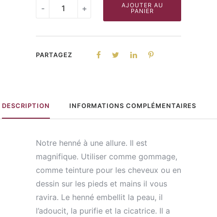
Henné
AJOUTER AU
-
+
PANIER
quantity
PARTAGEZ
DESCRIPTION
INFORMATIONS COMPLÉMENTAIRES
Notre henné à une allure. Il est
magnifique. Utiliser comme gommage,
comme teinture pour les cheveux ou en
dessin sur les pieds et mains il vous
ravira. Le henné embellit la peau, il
l’adoucit, la purifie et la cicatrice. Il a