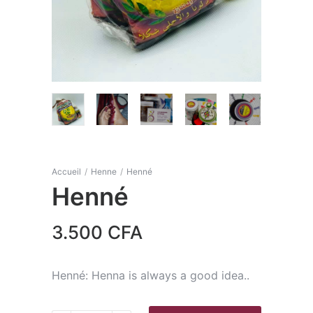
Accueil
/
Henne
/
Henné
Henné
3.500
CFA
Henné: Henna is always a good idea..