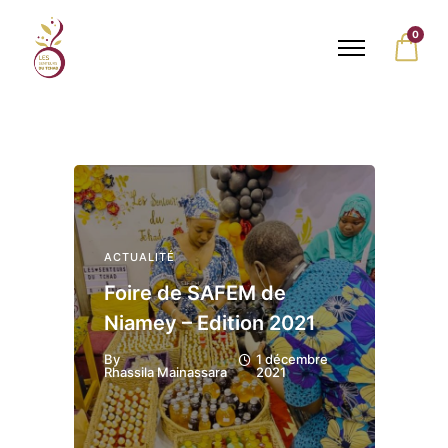
0
ACTUALITÉ
Foire de SAFEM de
Niamey – Edition 2021
By
1 décembre
Rhassila Mainassara
2021